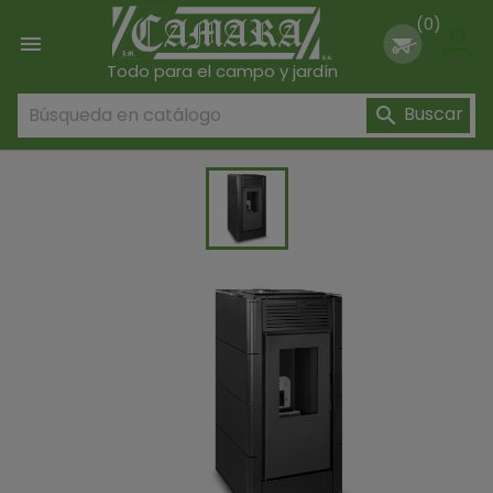
(0)

Todo para el campo y jardín
Buscar
