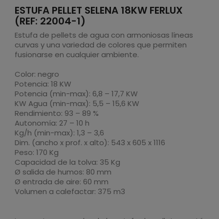
ESTUFA PELLET SELENA 18KW FERLUX
(REF: 22004-1)
Estufa de pellets de agua con armoniosas líneas
curvas y una variedad de colores que permiten
fusionarse en cualquier ambiente.
Color: negro
Potencia: 18 KW
Potencia (min-max): 6,8 – 17,7 KW
KW Agua (min-max): 5,5 – 15,6 KW
Rendimiento: 93 – 89 %
Autonomía: 27 – 10 h
Kg/h (min-max): 1,3 – 3,6
Dim. (ancho x prof. x alto): 543 x 605 x 1116
Peso: 170 Kg
Capacidad de la tolva: 35 Kg
Ø salida de humos: 80 mm
Ø entrada de aire: 60 mm
Volumen a calefactar: 375 m3