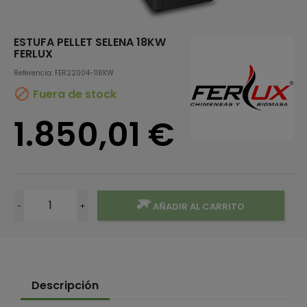
ESTUFA PELLET SELENA 18KW
FERLUX
Referencia: FER22004-118KW

Fuera de stock
1.850,01 €
-
+
AÑADIR AL CARRITO
Descripción