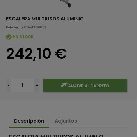
ESCALERA MULTIUSOS ALUMINIO
Referencia: COF-13126603
En stock

242,10 €
-
+
AÑADIR AL CARRITO
Descripción
Adjuntos
ESCALERA MULTIUSOS ALUMINIO