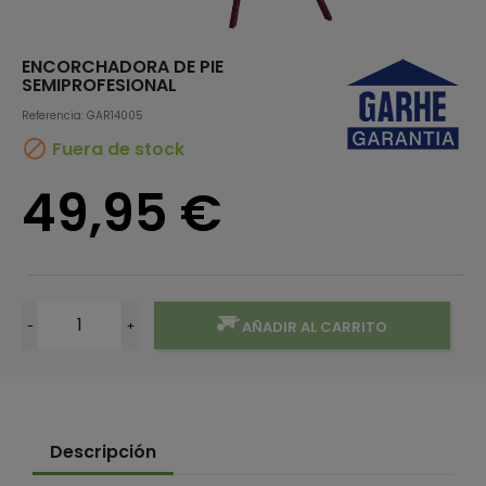
ENCORCHADORA DE PIE
SEMIPROFESIONAL
Referencia: GAR14005

Fuera de stock
49,95 €
-
+
AÑADIR AL CARRITO
Descripción