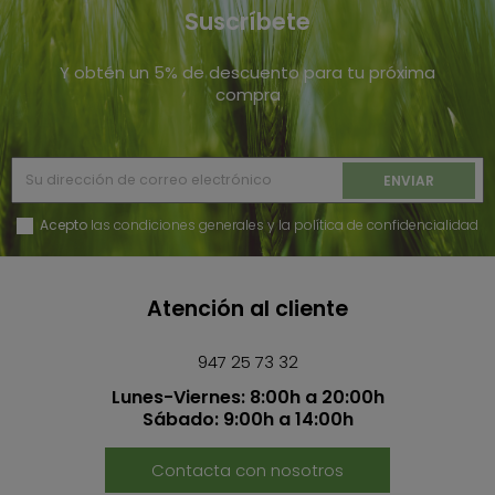
Suscríbete
Y obtén un 5% de descuento para tu próxima
compra
Acepto
las condiciones generales y la política de confidencialidad
Atención al cliente
947 25 73 32
Lunes-Viernes: 8:00h a 20:00h
Sábado: 9:00h a 14:00h
Contacta con nosotros