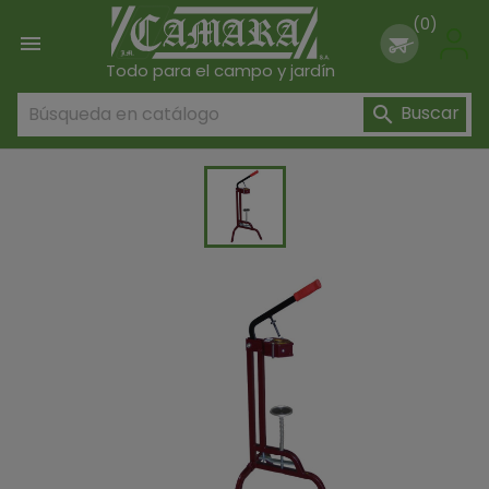
(0)

Todo para el campo y jardín
Buscar
