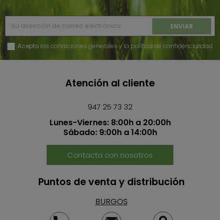
Acepto
las condiciones generales y la política de confidencialidad
Atención al cliente
947 25 73 32
Lunes-Viernes: 8:00h a 20:00h
Sábado: 9:00h a 14:00h
Contacta con nosotros
Puntos de venta y distribución
BURGOS