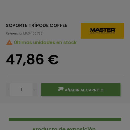
SOPORTE TRÍPODE COFFEE
Referencia: MAS4165.785

Últimas unidades en stock
47,86 €
-
+
AÑADIR AL CARRITO
Producto de exposición