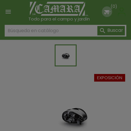
(0)

Todo para el campo y jardín
Buscar

EXPOSICIÓN