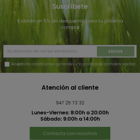
Suscríbete
Y obtén un 5% de descuento para tu próxima
compra
Acepto
las condiciones generales y la política de confidencialidad
Atención al cliente
947 25 73 32
Lunes-Viernes: 8:00h a 20:00h
Sábado: 9:00h a 14:00h
Contacta con nosotros