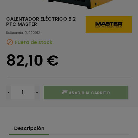
CALENTADOR ELÉCTRICO B 2
PTC MASTER
Referencia: EUR90012

Fuera de stock
82,10 €
-
+
AÑADIR AL CARRITO
Descripción