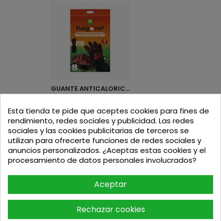
GUANTE ANTICALORICO 250 º
Esta tienda te pide que aceptes cookies para fines de
Precio
13,95
€
rendimiento, redes sociales y publicidad. Las redes
sociales y las cookies publicitarias de terceros se
utilizan para ofrecerte funciones de redes sociales y
anuncios personalizados. ¿Aceptas estas cookies y el
procesamiento de datos personales involucrados?
¿Necesitas ver
Aceptar
más?
Puedes consultar las mejores marcas
Rechazar cookies