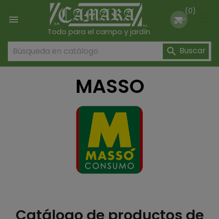
(0)

Todo para el campo y jardín
Buscar

MASSO
Catálogo de productos de