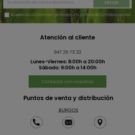
Acepto
las condiciones generales y la política de confidencialidad
Atención al cliente
947 25 73 32
Lunes-Viernes: 8:00h a 20:00h
Sábado: 9:00h a 14:00h
Contacta con nosotros
Puntos de venta y distribución
BURGOS