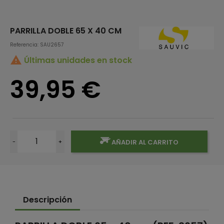
PARRILLA DOBLE 65 X 40 CM
Referencia: SAU2657

Últimas unidades en stock
39,95 €
-
+
AÑADIR AL CARRITO
Descripción