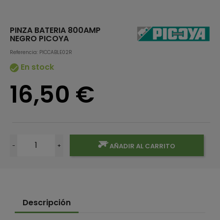
PINZA BATERIA 800AMP
NEGRO PICOYA
Referencia: PICCABLE02R
En stock

16,50 €
-
+
AÑADIR AL CARRITO
Descripción