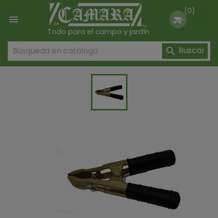
(0)

Todo para el campo y jardín
Buscar
