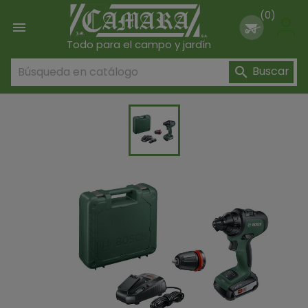
(0)

Todo para el campo y jardín
Buscar
