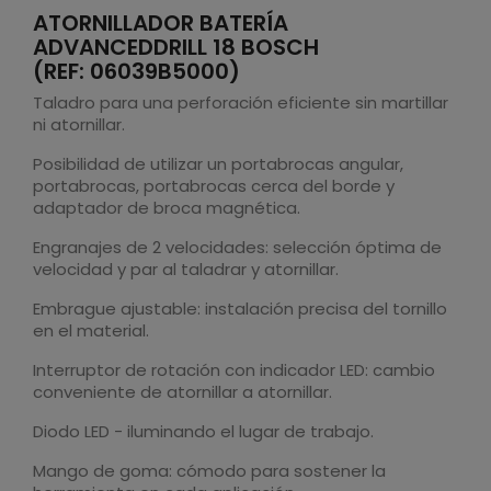
ATORNILLADOR BATERÍA
ADVANCEDDRILL 18 BOSCH
(REF: 06039B5000)
Taladro para una perforación eficiente sin martillar
ni atornillar.
Posibilidad de utilizar un portabrocas angular,
portabrocas, portabrocas cerca del borde y
adaptador de broca magnética.
Engranajes de 2 velocidades: selección óptima de
velocidad y par al taladrar y atornillar.
Embrague ajustable: instalación precisa del tornillo
en el material.
Interruptor de rotación con indicador LED: cambio
conveniente de atornillar a atornillar.
Diodo LED - iluminando el lugar de trabajo.
Mango de goma: cómodo para sostener la