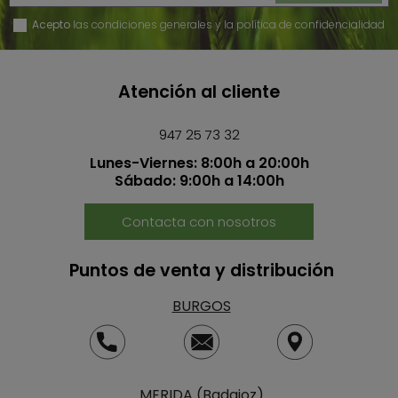
Acepto
las condiciones generales y la política de confidencialidad
Atención al cliente
947 25 73 32
Lunes-Viernes: 8:00h a 20:00h
Sábado: 9:00h a 14:00h
Contacta con nosotros
Puntos de venta y distribución
BURGOS
MERIDA (Badajoz)