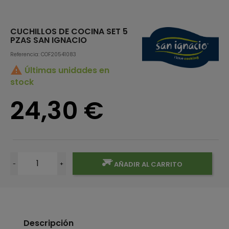
CUCHILLOS DE COCINA SET 5
PZAS SAN IGNACIO
Referencia: COF20541083

Últimas unidades en
stock
24,30 €
-
+
AÑADIR AL CARRITO
Descripción