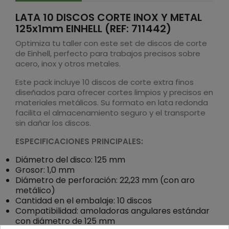
LATA 10 DISCOS CORTE INOX Y METAL
125x1mm EINHELL (REF: 711442)
Optimiza tu taller con este set de discos de corte
de Einhell, perfecto para trabajos precisos sobre
acero, inox y otros metales.
Este pack incluye 10 discos de corte extra finos
diseñados para ofrecer cortes limpios y precisos en
materiales metálicos. Su formato en lata redonda
facilita el almacenamiento seguro y el transporte
sin dañar los discos.
ESPECIFICACIONES PRINCIPALES:
Diámetro del disco: 125 mm
Grosor: 1,0 mm
Diámetro de perforación: 22,23 mm (con aro
metálico)
Cantidad en el embalaje: 10 discos
Compatibilidad: amoladoras angulares estándar
con diámetro de 125 mm