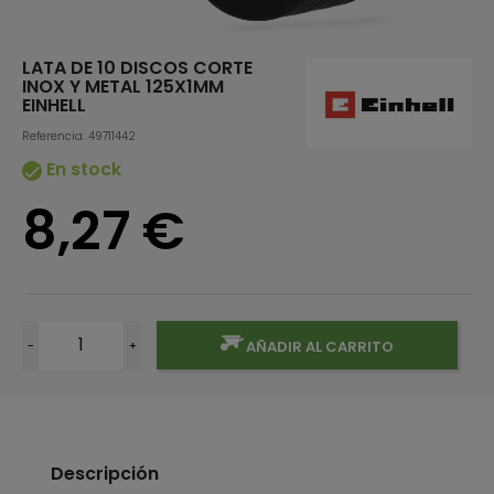
LATA DE 10 DISCOS CORTE
INOX Y METAL 125X1MM
EINHELL
Referencia: 49711442
En stock

8,27 €
-
+
AÑADIR AL CARRITO
Descripción