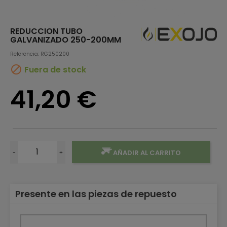
REDUCCION TUBO
GALVANIZADO 250-200MM
Referencia: RG250200

Fuera de stock
41,20 €
-
+
AÑADIR AL CARRITO
Presente en las piezas de repuesto