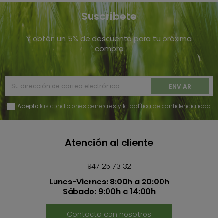
Suscríbete
Y obtén un 5% de descuento para tu próxima
compra
Acepto
las condiciones generales y la política de confidencialidad
Atención al cliente
947 25 73 32
Lunes-Viernes: 8:00h a 20:00h
Sábado: 9:00h a 14:00h
Contacta con nosotros