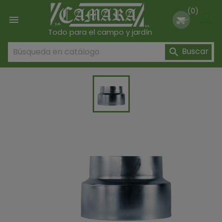
(0)

Todo para el campo y jardín
Buscar
