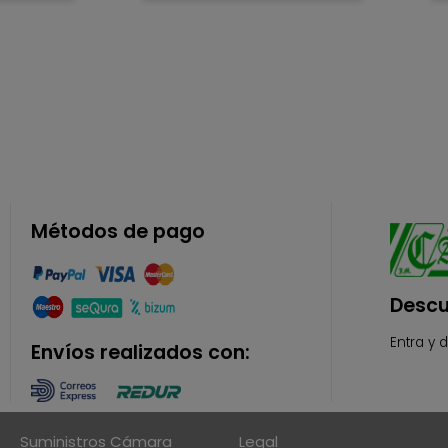
Métodos de pago
Descu
Entra y 
Envíos realizados con:
Suministros Cámara
Legal