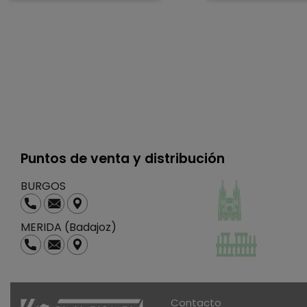
Puntos de venta y distribución
BURGOS
MERIDA (Badajoz)
Contacto