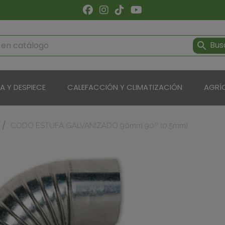
Bus

ÍA Y DESPIECE
CALEFACCIÓN Y CLIMATIZACIÓN
AGRÍ
CODO ESTUFA GALVANIZADO 90mm 90º (0,5mm)