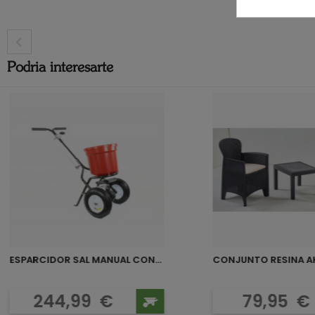
Podria interesarte
ESPARCIDOR SAL MANUAL CON...
CONJUNTO RESINA A
Precio
Preci
244,99
€
79,95
€