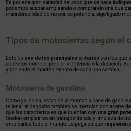
Es por esa gran variedad de usos que se hace indisp
podemos acabar empleando o comprando una que para n
maniobrabilidad como por su potencia, algo ligado mu
Tipos de motosierras según el 
Este es
uno de los principales criterios
con los que s
aspectos como el precio, la potencia o la duración. 
y por ende el mantenimiento de cada una cambia.
Motosierra de gasolina
Como ya indica, estas se alimentan a base de gasolina
rellenar el depósito también se mezclan con aceite d
que las caracteriza es que cuentan con una
gran pote
Suelen emplearse en trabajos de tala y limpieza de 
emplearlas todo el mundo. La pega es que
requieren