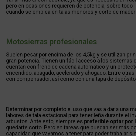
pero en ocasiones requieren de potencia, sobre todo
cuando se emplea en talas menores y corte de mader
Motosierras profesionales
Suelen pesar por encima de los 4,5kg y se utilizan pr
gran potencia. Tienen un fácil acceso a los sistemas 
cuentan con freno de cadena automático y un protect
encendido, apagado, acelerado y ahogado. Entre otras 
con compensador, así como con una tapa de depósito
Determinar por completo el uso que vas a dar a una mo
labores de tala estacional para tener leña durante el in
arbustos. Ante esto, siempre es
preferible optar por
quedarte corto. Pero en tareas que puedan ser más c
capacidad que vayamos a tener para poder trabajar si