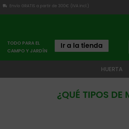
Envío GRATIS a partir de 300€ (IVA incl.)
TODO PARA EL
Ir a la tienda
CAMPO Y JARDÍN
HUERTA
¿QUÉ TIPOS DE