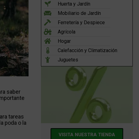
Huerta y Jardín
Mobiliario de Jardín
Ferretería y Despiece
Agrícola
Hogar
Calefacción y Climatización
Juguetes
ara saber
importante
ara tareas
a poda o la
!
VISITA NUESTRA TIENDA