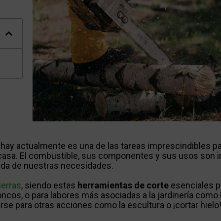
hay actualmente es una de las tareas imprescindibles p
n casa. El combustible, sus componentes y sus usos son 
ida de nuestras necesidades.
ierras
, siendo estas
herramientas de corte
esenciales p
oncos, o para labores más asociadas a la jardinería como l
se para otras acciones como la escultura o ¡cortar hielo