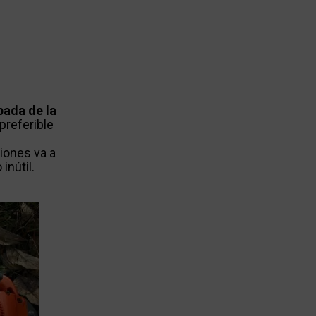
pada de la
 preferible
iones va a
inútil.