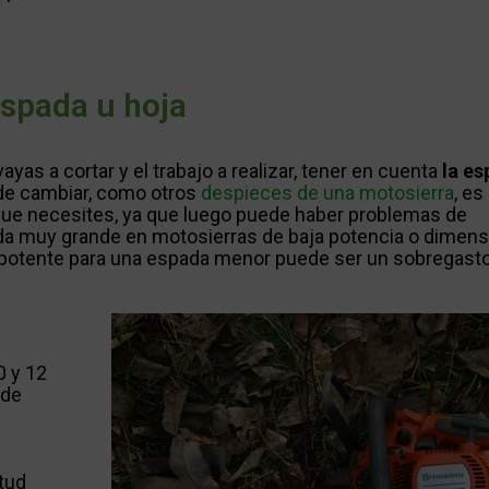
espada u hoja
ayas a cortar y el trabajo a realizar, tener en cuenta
la es
de cambiar, como otros
despieces de una motosierra
, es
 que necesites, ya que luego puede haber problemas de
ada muy grande en motosierras de baja potencia o dimens
 potente para una espada menor puede ser un sobregasto 
0 y 12
de
tud