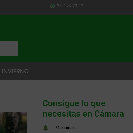
947 25 73 32
INVIERNO
Consigue lo que
necesitas en Cámara
Maquinaria