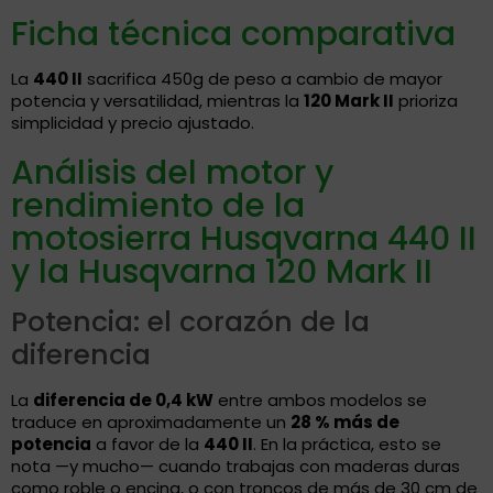
Ficha técnica comparativa
La
440 II
sacrifica 450g de peso a cambio de mayor
potencia y versatilidad, mientras la
120 Mark II
prioriza
simplicidad y precio ajustado.
Análisis del motor y
rendimiento de la
motosierra Husqvarna 440 II
y la Husqvarna 120 Mark II
Potencia: el corazón de la
diferencia
La
diferencia de 0,4 kW
entre ambos modelos se
traduce en aproximadamente un
28 % más de
potencia
a favor de la
440 II
. En la práctica, esto se
nota —y mucho— cuando trabajas con maderas duras
como roble o encina, o con troncos de más de 30 cm de