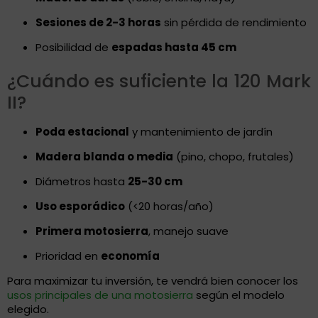
Sesiones de 2-3 horas
sin pérdida de rendimiento
Posibilidad de
espadas hasta 45 cm
¿Cuándo es suficiente la 120 Mark
II?
Poda estacional
y mantenimiento de jardín
Madera blanda o media
(pino, chopo, frutales)
Diámetros hasta
25-30 cm
Uso esporádico
(<20 horas/año)
Primera motosierra
, manejo suave
Prioridad en
economía
Para maximizar tu inversión, te vendrá bien conocer los
usos principales de una motosierra
según el modelo
elegido.