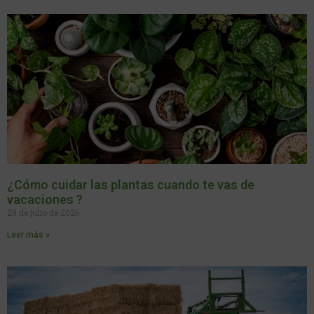
¿Cómo cuidar las plantas cuando te vas de
vacaciones ?
29 de julio de 2026
Leer más »