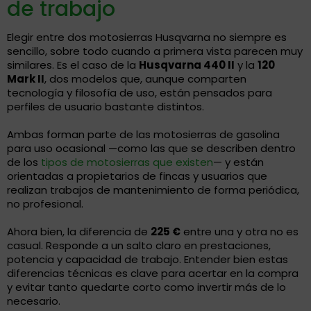
de trabajo
Elegir entre dos motosierras Husqvarna no siempre es
sencillo, sobre todo cuando a primera vista parecen muy
similares. Es el caso de la
Husqvarna 440 II
y la
120
Mark II
, dos modelos que, aunque comparten
tecnología y filosofía de uso, están pensados para
perfiles de usuario bastante distintos.
Ambas forman parte de las motosierras de gasolina
para uso ocasional —como las que se describen dentro
de los
tipos de motosierras que existen
— y están
orientadas a propietarios de fincas y usuarios que
realizan trabajos de mantenimiento de forma periódica,
no profesional.
Ahora bien, la diferencia de
225 €
entre una y otra no es
casual. Responde a un salto claro en prestaciones,
potencia y capacidad de trabajo. Entender bien estas
diferencias técnicas es clave para acertar en la compra
y evitar tanto quedarte corto como invertir más de lo
necesario.