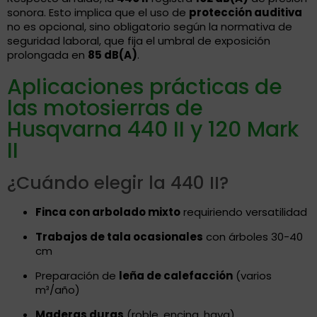
sonora. Esto implica que el uso de
protección auditiva
no es opcional, sino obligatorio según la normativa de
seguridad laboral, que fija el umbral de exposición
prolongada en
85 dB(A)
.
Aplicaciones prácticas de
las motosierras de
Husqvarna 440 II y 120 Mark
II
¿Cuándo elegir la 440 II?
Finca con arbolado mixto
requiriendo versatilidad
Trabajos de tala ocasionales
con árboles 30-40
cm
Preparación de
leña de calefacción
(varios
m³/año)
Maderas duras
(roble, encina, haya)