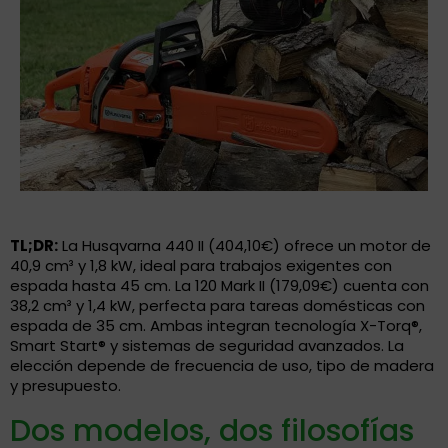
TL;DR:
La Husqvarna 440 II (404,10€) ofrece un motor de
40,9 cm³ y 1,8 kW, ideal para trabajos exigentes con
espada hasta 45 cm. La 120 Mark II (179,09€) cuenta con
38,2 cm³ y 1,4 kW, perfecta para tareas domésticas con
espada de 35 cm. Ambas integran tecnología X-Torq®,
Smart Start® y sistemas de seguridad avanzados. La
elección depende de frecuencia de uso, tipo de madera
y presupuesto.
Dos modelos, dos filosofías