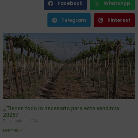
Facebook
WhatsApp
Telegram
Pinterest
¿Tienes todo lo necesario para esta vendimia
2026?
7 de agosto de 2026
Leer más »