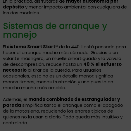
En la práctica, disfrutarás de
mayor autonomía por
depósito
y menor impacto ambiental con cualquiera de
los dos modelos.
Sistemas de arranque y
manejo
El
sistema Smart Start®
de la 440 II está pensado para
hacer el arranque mucho más cómodo. Gracias a un
volante más ligero, un muelle amortiguado y la válvula
de descompresión, reduce hasta un
40 % el esfuerzo
necesario
al tirar de la cuerda. Para usuarios
ocasionales, esto no es un detalle menor: significa
menos tirones, menos frustración y una puesta en
marcha mucho más amable.
Además, el
mando combinado de estrangulador y
parada
simplifica tanto el arranque como el apagado
de la motosierra, reduciendo los errores típicos de
quienes no la usan a diario. Todo queda más intuitivo y
controlado.