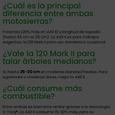
¿Cuál es la principal
diferencia entre ambas
motosierras?
Potencia (28% más en 440 II) y longitud de espada
(hasta 45 cm vs 35 cm). La 440 II es para trabajos
exigentes; la 120 Mark II para uso doméstico ocasional.
¿Vale la 120 Mark II para
talar árboles medianos?
Sí, hasta
25-30 cm
en maderas blandas/medias. Para
superiores o maderas duras, mejor la 440 II.
¿Cuál consume más
combustible?
Entre ambas es bastante similar gracias a la tecnología
X-Torq®. La 440 II consume 15-20% más, pero su