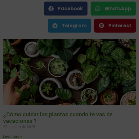
Facebook
WhatsApp
Telegram
Pinterest
¿Cómo cuidar las plantas cuando te vas de
vacaciones ?
29 de julio de 2026
Leer más »