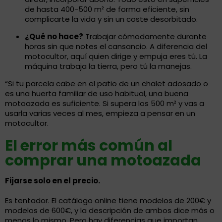
de hasta 400-500 m² de forma eficiente, sin
complicarte la vida y sin un coste desorbitado.
¿Qué no hace?
Trabajar cómodamente durante
horas sin que notes el cansancio. A diferencia del
motocultor, aquí quien dirige y empuja eres tú. La
máquina trabaja la tierra, pero tú la manejas.
“Si tu parcela cabe en el patio de un chalet adosado o
es una huerta familiar de uso habitual, una buena
motoazada es suficiente. Si supera los 500 m² y vas a
usarla varias veces al mes, empieza a pensar en un
motocultor.
El error más común al
comprar una motoazada
Fijarse solo en el precio.
Es tentador. El catálogo online tiene modelos de 200€ y
modelos de 600€, y la descripción de ambos dice más o
menos lo mismo. Pero hay diferencias que importan