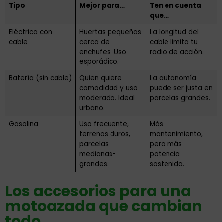
Tipo
Mejor para…
Ten en cuenta
que…
Eléctrica con
Huertas pequeñas
La longitud del
cable
cerca de
cable limita tu
enchufes. Uso
radio de acción.
esporádico.
Batería (sin cable)
Quien quiere
La autonomía
comodidad y uso
puede ser justa en
moderado. Ideal
parcelas grandes.
urbano.
Gasolina
Uso frecuente,
Más
terrenos duros,
mantenimiento,
parcelas
pero más
medianas-
potencia
grandes.
sostenida.
Los accesorios para una
motoazada que cambian
todo