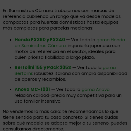
En Suministros Cámara trabajamos con marcas de
referencia cubriendo un rango que va desde modelos
compactos para huertas domésticas hasta equipos
más completos para parcelas medianas:
Honda FX360 y FX340
— Ver toda la
gama Honda
en Suministros Cámara
: ingeniería japonesa con
motor de referencia en el sector, ideales para
quien prioriza fiabilidad a largo plazo.
Bertolini 155 y Pack 205S
— Ver toda la
gama
Bertolini
: robustez italiana con amplia disponibilidad
de aperos y recambios.
Anova MC-1001
— Ver toda la
gama Anova
:
relación calidad-precio muy competitiva para un
uso familiar intensivo.
No vendemos lo más caro: te recomendamos lo que
tiene sentido para tu caso concreto. Si tienes dudas
sobre qué modelo se adapta mejor a tu terreno, puedes
consultarnos directamente.