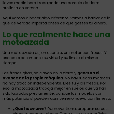
lleves media hora trabajando una parcela de tierra
arcillosa en verano.
Aquí vamos a hacer algo diferente: vamos a hablar de lo
que de verdad importa antes de que gastes tu dinero.
Lo que realmente hace una
motoazada
Una motoazada es, en esencia, un motor con fresas. Y
eso es exactamente su virtud y su límite al mismo
tiempo.
Las fresas giran, se clavan en la tierra y
generan el
avance de la propia máquina
. No hay ruedas motrices.
No hay tracción independiente. Eres tú y las fresas. Por
eso la motoazada trabaja mejor en suelos que ya han
sido labrados previamente, aunque los modelos con
más potencia sí pueden abrir terreno nuevo con firmeza.
¿Qué hace bien?
Remover tierra, preparar surcos,
airear, incorporar abono. Todo esto en superficies