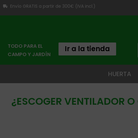
Envío GRATIS a partir de 300€ (IVA incl.)
TODO PARA EL
Ir a la tienda
CAMPO Y JARDÍN
HUERTA
¿ESCOGER VENTILADOR O 