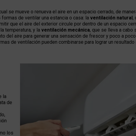
ual se mueve o renueva el aire en un espacio cerrado, de manera
formas de ventilar una estancia o casa: la
ventilación natural
,
itir que el aire del exterior circule por dentro de un espacio cer
la temperatura; y la
ventilación mecánica
, que se lleva a cabo
nto del aire para generar una sensación de frescor y poco a poco 
mas de ventilación pueden combinarse para lograr un resultado
 la
ata de
do,
ción
omo los