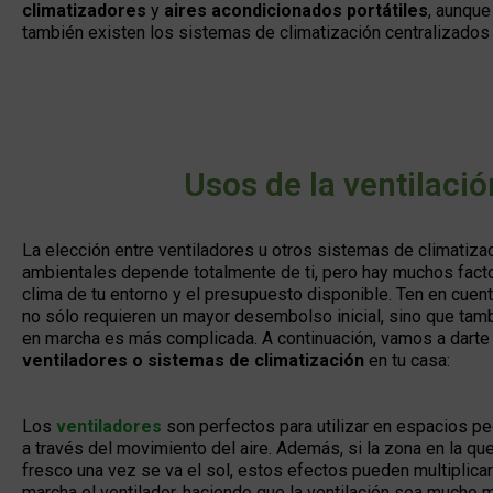
climatizadores
y
aires acondicionados portátiles
, aunque
también existen los sistemas de climatización centralizados
Usos de la ventilaci
La elección entre ventiladores u otros sistemas de climatiz
ambientales depende totalmente de ti, pero hay muchos facto
clima de tu entorno y el presupuesto disponible. Ten en cuen
no sólo requieren un mayor desembolso inicial, sino que tamb
en marcha es más complicada. A continuación, vamos a darte
ventiladores o sistemas de climatización
en tu casa:
Los
ventiladores
son perfectos para utilizar en espacios 
a través del movimiento del aire. Además, si la zona en la que
fresco una vez se va el sol, estos efectos pueden multiplic
marcha el ventilador, haciendo que la ventilación sea mucho 