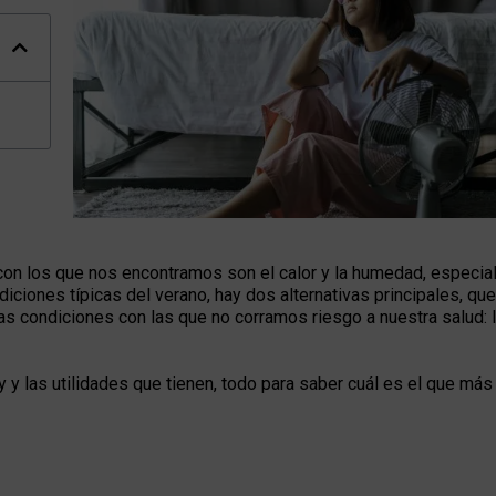
con los que nos encontramos son el calor y la humedad, especia
iciones típicas del verano, hay dos alternativas principales, qu
s condiciones con las que no corramos riesgo a nuestra salud: l
 y las utilidades que tienen, todo para saber cuál es el que más