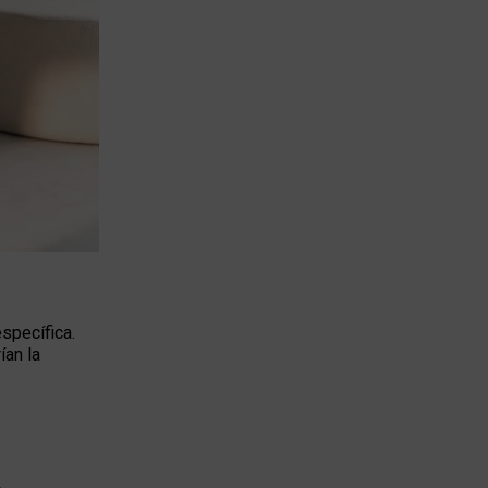
specífica.
ían la