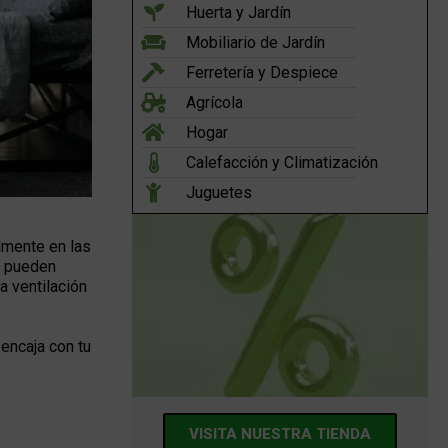
Huerta y Jardín
Mobiliario de Jardín
Ferretería y Despiece
Agrícola
Hogar
Calefacción y Climatización
Juguetes
lmente en las
e pueden
a ventilación
 encaja con tu
VISITA NUESTRA TIENDA