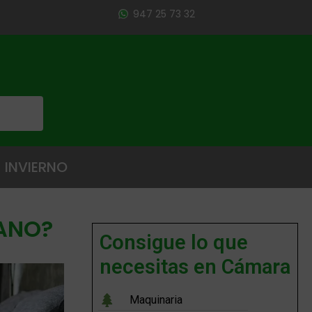
947 25 73 32
INVIERNO
RANO?
Consigue lo que
necesitas en Cámara
Maquinaria