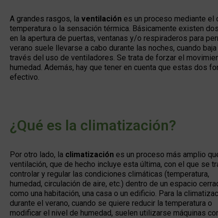
A grandes rasgos, la
ventilación
es un proceso mediante el c
temperatura o la sensación térmica. Básicamente existen dos 
en la apertura de puertas, ventanas y/o respiraderos para perm
verano suele llevarse a cabo durante las noches, cuando baja 
través del uso de ventiladores. Se trata de forzar el movimie
humedad. Además, hay que tener en cuenta que estas dos for
efectivo.
¿Qué es la climatización?
Por otro lado, la
climatización
es un proceso más amplio que
ventilación, que de hecho incluye esta última, con el que se tr
controlar y regular las condiciones climáticas (temperatura,
humedad, circulación de aire, etc.) dentro de un espacio cerra
como una habitación, una casa o un edificio. Para la climatiza
durante el verano, cuando se quiere reducir la temperatura o
modificar el nivel de humedad, suelen utilizarse máquinas c