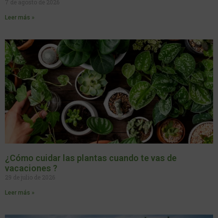
7 de agosto de 2026
Leer más »
¿Cómo cuidar las plantas cuando te vas de
vacaciones ?
29 de julio de 2026
Leer más »