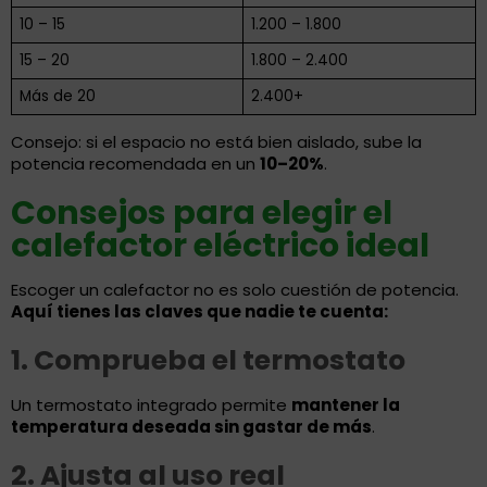
10 – 15
1.200 – 1.800
15 – 20
1.800 – 2.400
Más de 20
2.400+
Consejo: si el espacio no está bien aislado, sube la
potencia recomendada en un
10–20%
.
Consejos para elegir el
calefactor eléctrico ideal
Escoger un calefactor no es solo cuestión de potencia.
Aquí tienes las claves que nadie te cuenta:
1. Comprueba el termostato
Un termostato integrado permite
mantener la
temperatura deseada sin gastar de más
.
2. Ajusta al uso real