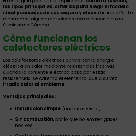
En esta guía práctica te explicamos
cómo funcionan,
los tipos principales, criterios para elegir el modelo
ideal y consejos de uso seguro y eficiente
. Además, te
mostramos algunas soluciones reales disponibles en
Suministros Cámara.
Cómo funcionan los
calefactores eléctricos
Los calefactores eléctricos convierten la energía
eléctrica en calor mediante resistencias internas.
Cuando la corriente eléctrica pasa por estas
resistencias, se calienta el elemento, que a su vez
irradia calor al ambiente
.
Ventajas principales:
Instalación simple
(enchufar y listo)
Sin combustión
, por lo que no emiten gases
nocivos
Control de temperatura con termostato