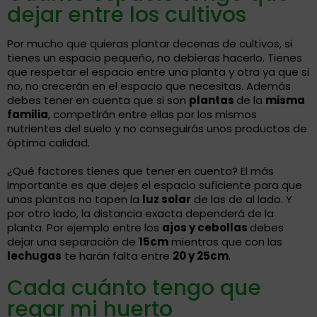
dejar entre los cultivos
Por mucho que quieras plantar decenas de cultivos, si
tienes un espacio pequeño, no debieras hacerlo. Tienes
que respetar el espacio entre una planta y otra ya que si
no, no crecerán en el espacio que necesitas. Además
debes tener en cuenta que si son
plantas
de la
misma
familia
, competirán entre ellas por los mismos
nutrientes del suelo y no conseguirás unos productos de
óptima calidad.
¿Qué factores tienes que tener en cuenta? El más
importante es que dejes el espacio suficiente para que
unas plantas no tapen la
luz solar
de las de al lado. Y
por otro lado, la distancia exacta dependerá de la
planta. Por ejemplo entre los
ajos y cebollas
debes
dejar una separación de
15cm
mientras que con las
lechugas
te harán falta entre
20 y 25cm
.
Cada cuánto tengo que
regar mi huerto