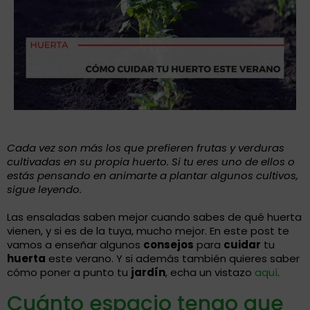
Cada vez son más los que prefieren frutas y verduras
cultivadas en su propia huerto. Si tu eres uno de ellos o
estás pensando en animarte a plantar algunos cultivos,
sigue leyendo.
Las ensaladas saben mejor cuando sabes de qué huerta
vienen, y si es de la tuya, mucho mejor. En este post te
vamos a enseñar algunos
consejos
para
cuidar
tu
huerta
este verano. Y si además también quieres saber
cómo poner a punto tu
jardín
, echa un vistazo
aquí
.
Cuánto espacio tengo que