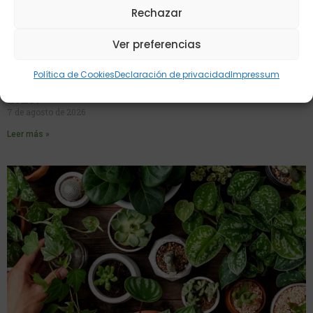
Rechazar
Ver preferencias
Política de Cookies
Declaración de privacidad
Impressum
¿Tienes todo lo necesario para esta vendimia
2026?
7 de agosto de 2026
Leer más »