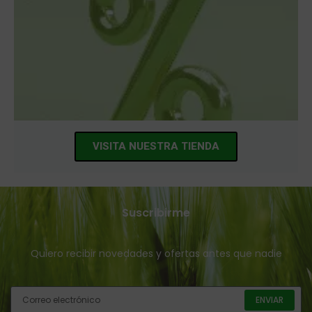
VISITA NUESTRA TIENDA
Suscribirme
Quiero recibir novedades y ofertas antes que nadie
ENVIAR