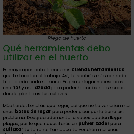
Riego de huerto
Qué herramientas debo
utilizar en el huerto
Es muy importante tener unas
buenas herramientas
que te faciliten el trabajo. Así, te sentirás más cómodo
trabajando cada semana. En primer lugar necesitarás
una
hoz
y una
azada
para poder hacer bien los surcos
donde plantarás tus cultivos.
Más tarde, tendrás que regar, así que no te vendrían mal
unas
botas de regar
para poder pisar por la tierra sin
problema. Desgraciadamente, a veces pueden llegar
plagas, por lo que necesitarás un
pulverizador
para
sulfatar
tu terreno. Tampoco te vendrán mal unas