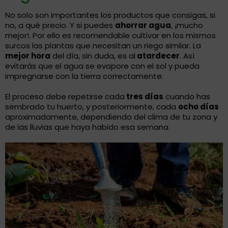
No solo son importantes los productos que consigas, si
no, a qué precio. Y si puedes
ahorrar agua
, ¡mucho
mejor!. Por ello es recomendable cultivar en los mismos
surcos las plantas que necesitan un riego similar. La
mejor hora
del día, sin duda, es al
atardecer
. Así
evitarás que el agua se evapore con el sol y pueda
impregnarse con la tierra correctamente.
El proceso debe repetirse cada
tres días
cuando has
sembrado tu huerto, y posteriormente, cada
ocho días
aproximadamente, dependiendo del clima de tu zona y
de las lluvias que haya habido esa semana.